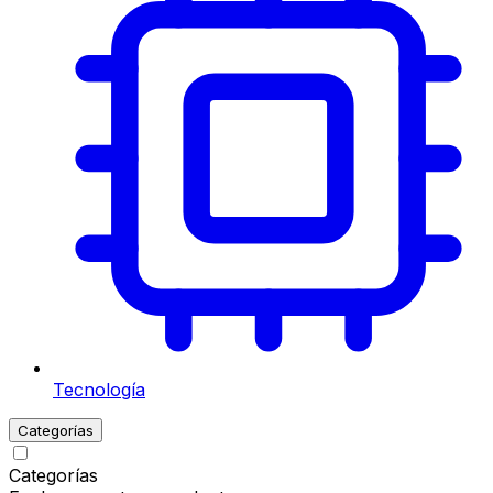
Tecnología
Categorías
Categorías