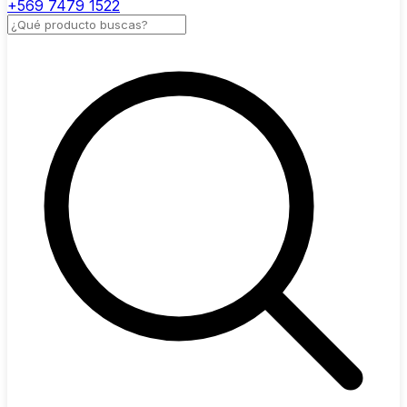
+569 7479 1522
Buscar productos