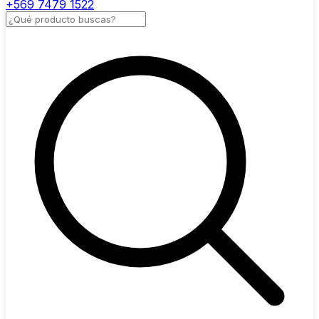
+569 7479 1522
Buscar productos