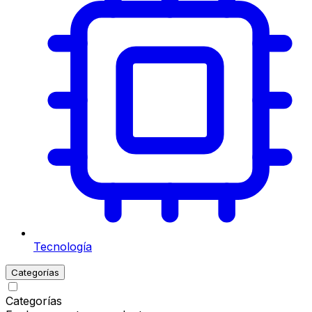
Tecnología
Categorías
Categorías