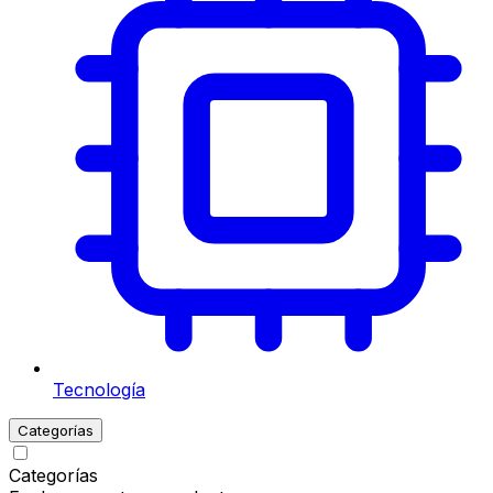
Tecnología
Categorías
Categorías