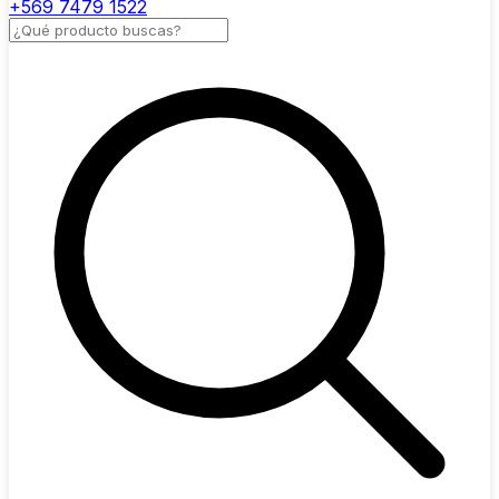
+569 7479 1522
Buscar productos