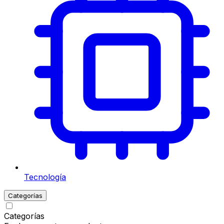
Tecnología
Categorías
Categorías