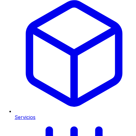
Servicios