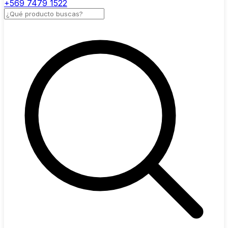
+569 7479 1522
Buscar productos