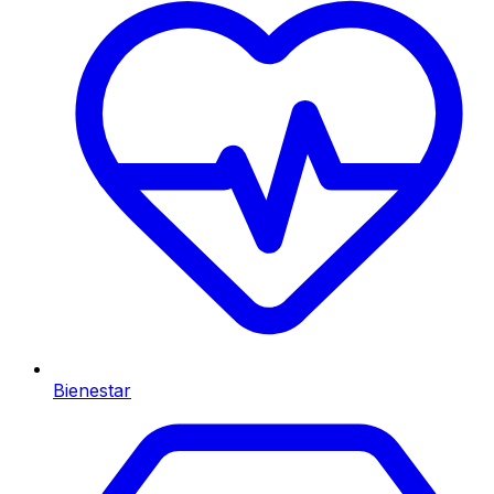
Bienestar