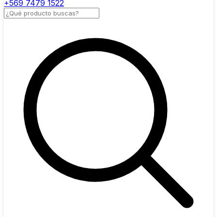
+569 7479 1522
Buscar productos