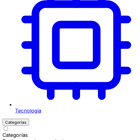
Tecnología
Categorías
Categorías