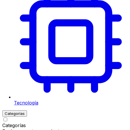
Tecnología
Categorías
Categorías