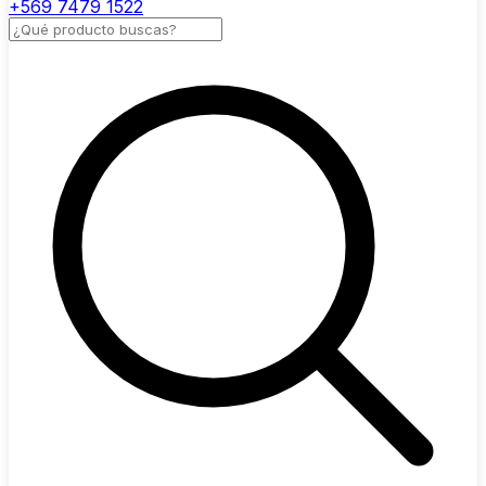
+569 7479 1522
Buscar productos