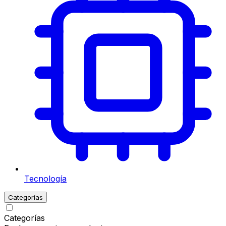
Tecnología
Categorías
Categorías