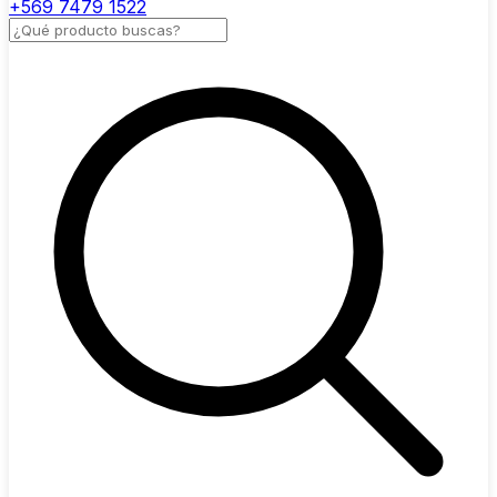
+569 7479 1522
Buscar productos