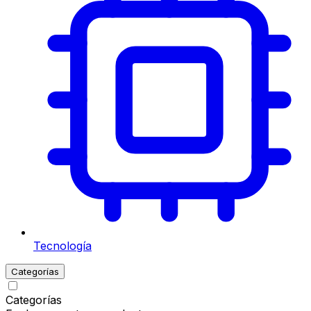
Tecnología
Categorías
Categorías