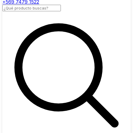
+569 7479 1522
Buscar productos