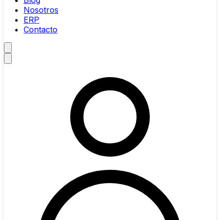
Blog
Nosotros
ERP
Contacto