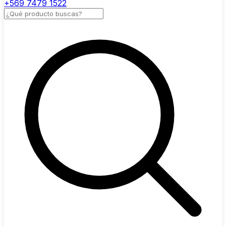
+569 7479 1522
Buscar productos