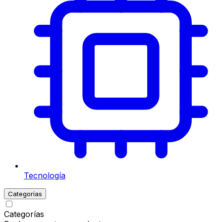
Tecnología
Categorías
Categorías