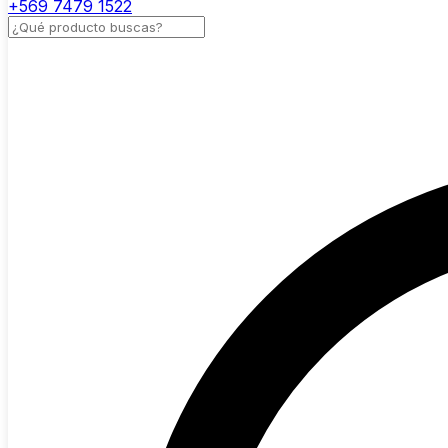
+569 7479 1522
Buscar productos