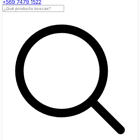
+569 7479 1522
Buscar productos