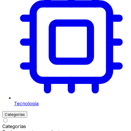
Tecnología
Categorías
Categorías