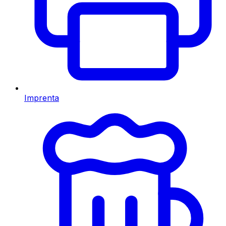
Imprenta