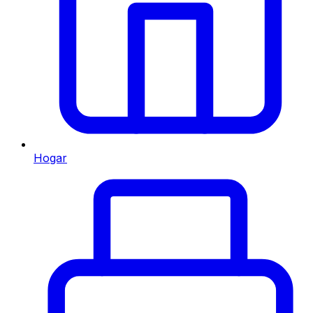
Hogar