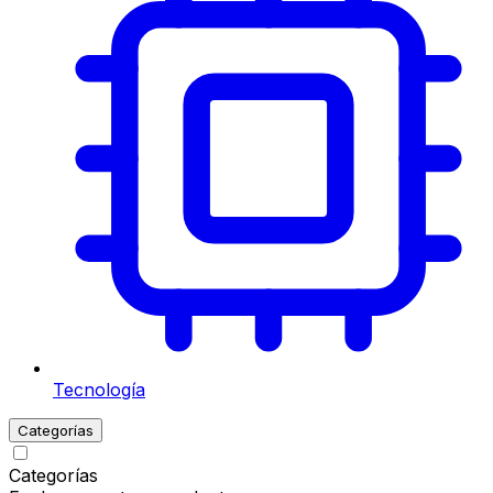
Tecnología
Categorías
Categorías