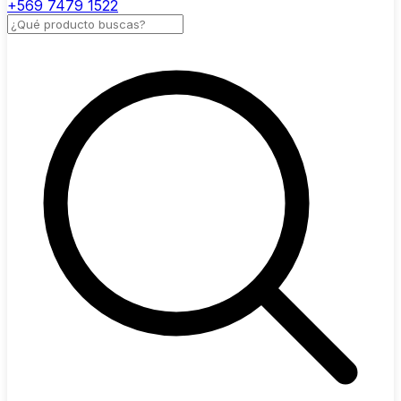
+569 7479 1522
Buscar productos