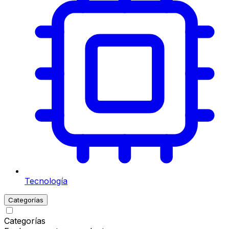
Tecnología
Categorías
Categorías