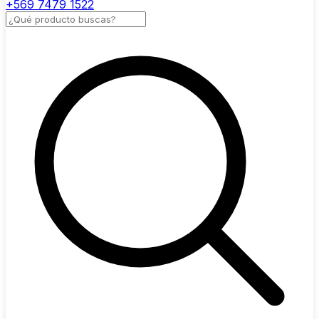
+569 7479 1522
Buscar productos