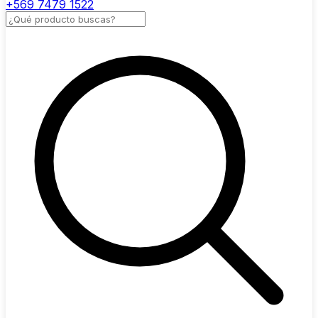
+569 7479 1522
Buscar productos