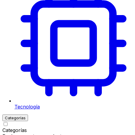
Tecnología
Categorías
Categorías