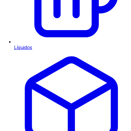
Líquidos