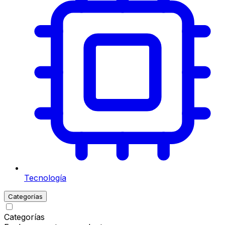
Tecnología
Categorías
Categorías