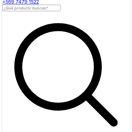
+569 7479 1522
Buscar productos