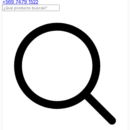
+569 7479 1522
Buscar productos