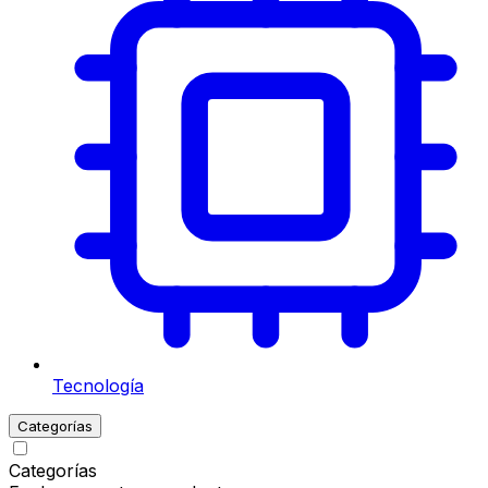
Tecnología
Categorías
Categorías