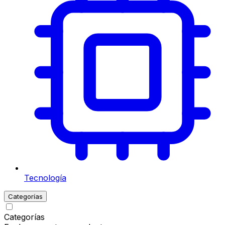
Tecnología
Categorías
Categorías