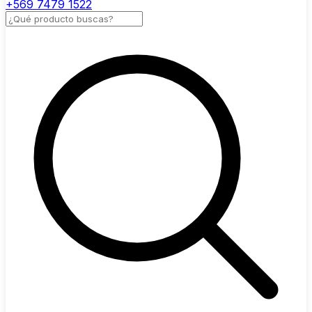
+569 7479 1522
Buscar productos