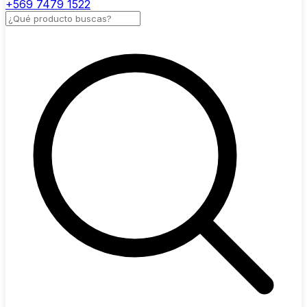
+569 7479 1522
Buscar productos