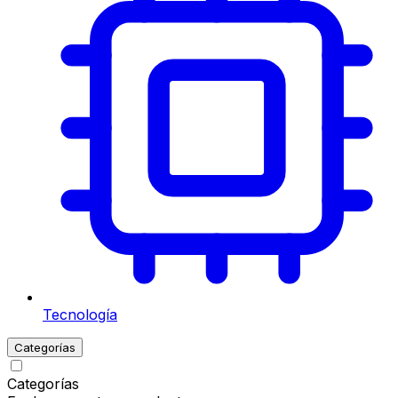
Tecnología
Categorías
Categorías