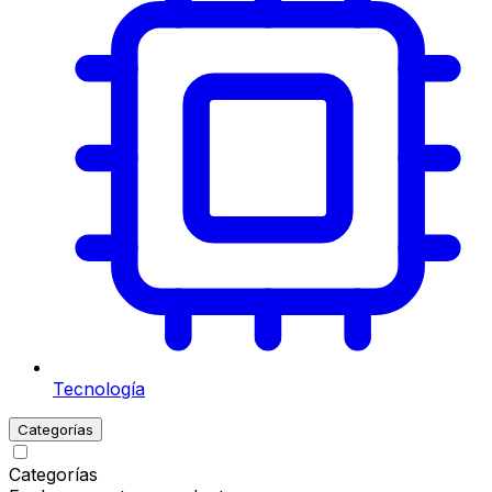
Tecnología
Categorías
Categorías