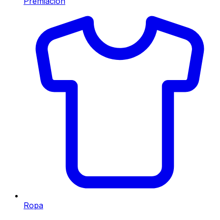
Premiación
Ropa