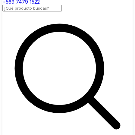
+569 7479 1522
Buscar productos