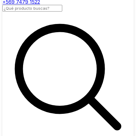
+569 7479 1522
Buscar productos