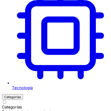
Tecnología
Categorías
Categorías