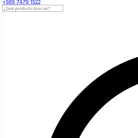
+569 7479 1522
Buscar productos