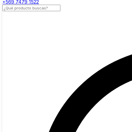
+569 7479 1522
Buscar productos