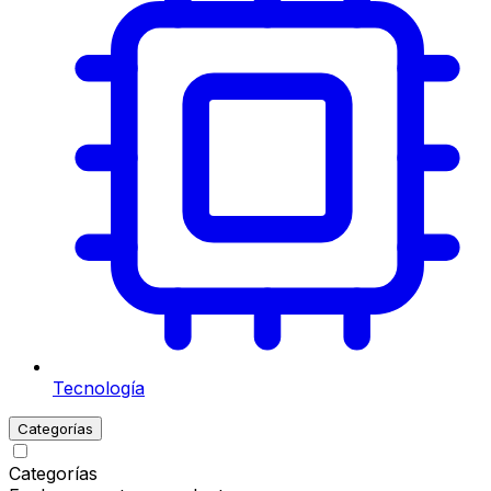
Tecnología
Categorías
Categorías