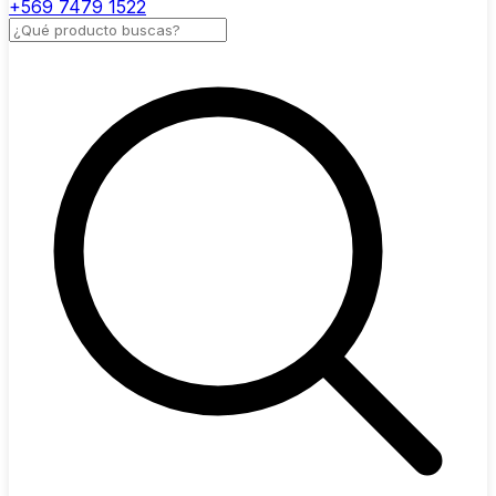
+569 7479 1522
Buscar productos