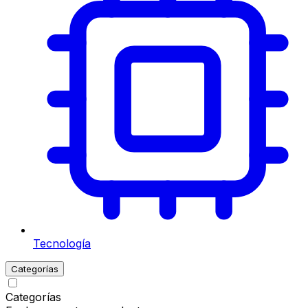
Tecnología
Categorías
Categorías