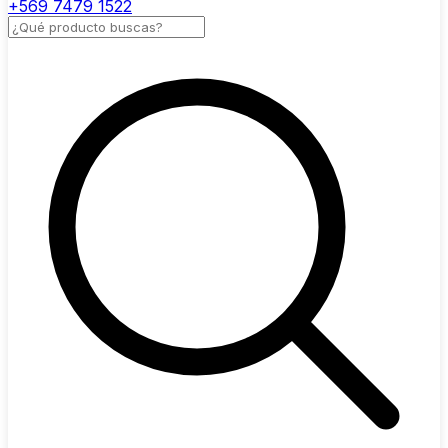
+569 7479 1522
Buscar productos