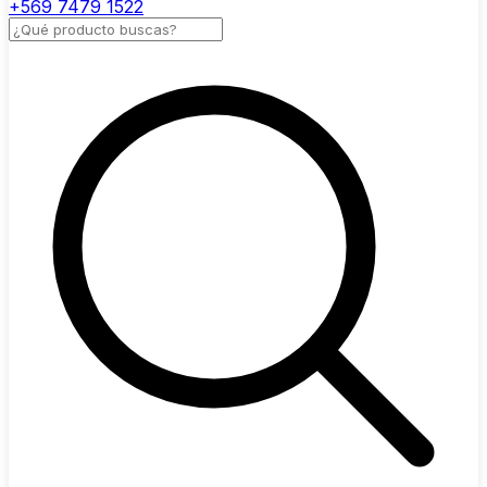
+569 7479 1522
Buscar productos