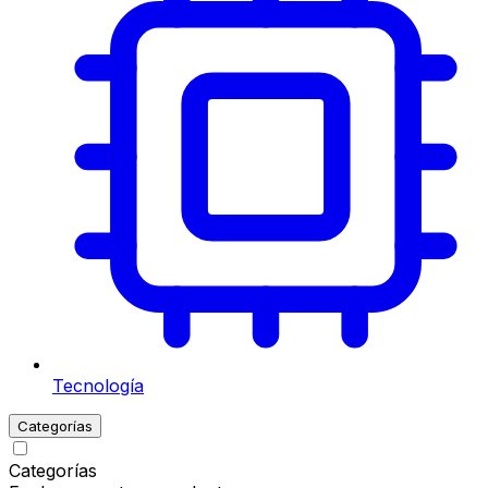
Tecnología
Categorías
Categorías