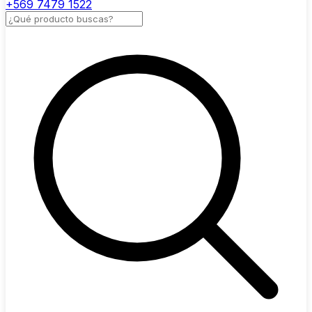
+569 7479 1522
Buscar productos