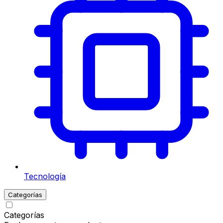
Tecnología
Categorías
Categorías