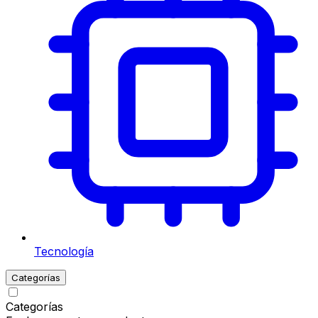
Tecnología
Categorías
Categorías