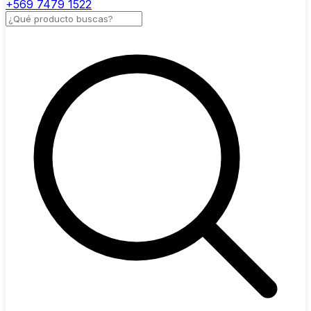
+569 7479 1522
Buscar productos