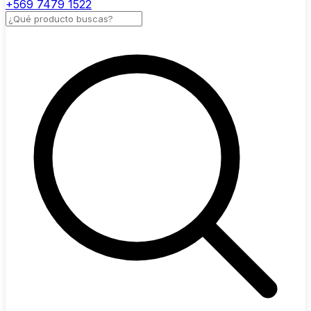
+569 7479 1522
Buscar productos