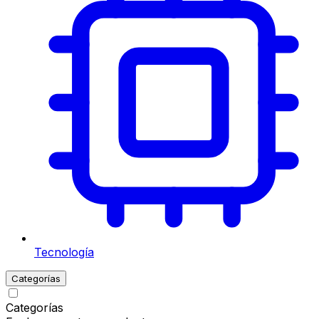
Tecnología
Categorías
Categorías