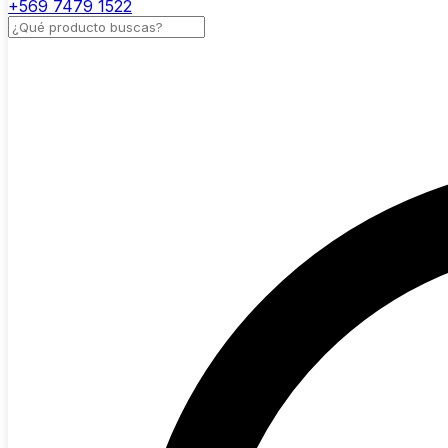
+569 7479 1522
Buscar productos