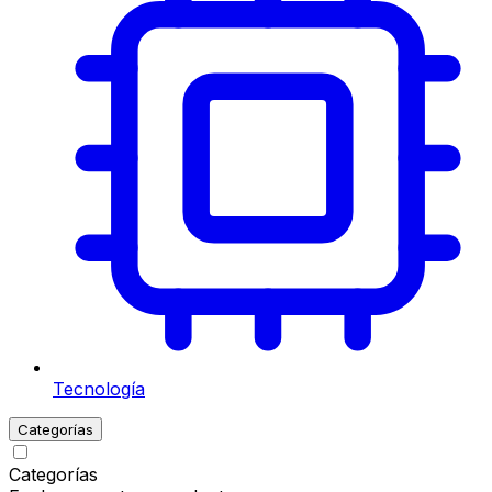
Tecnología
Categorías
Categorías