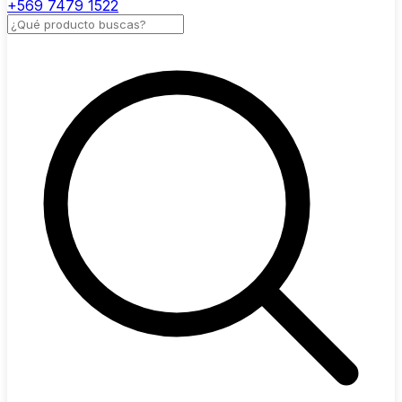
+569 7479 1522
Buscar productos