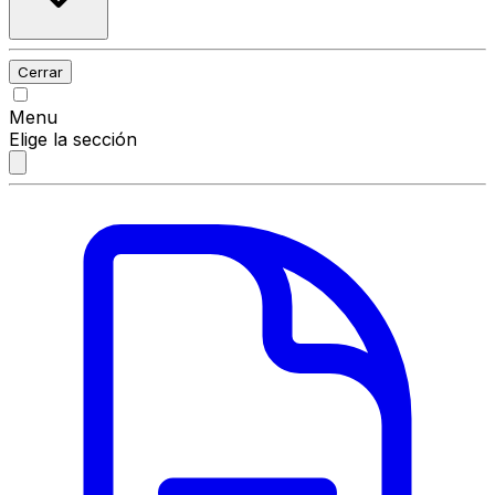
Cerrar
Menu
Elige la sección