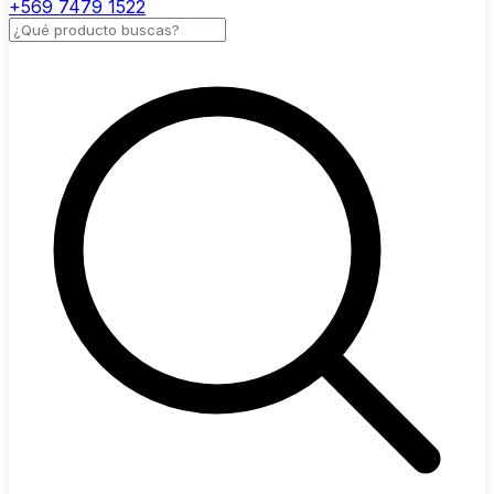
+569 7479 1522
Buscar productos