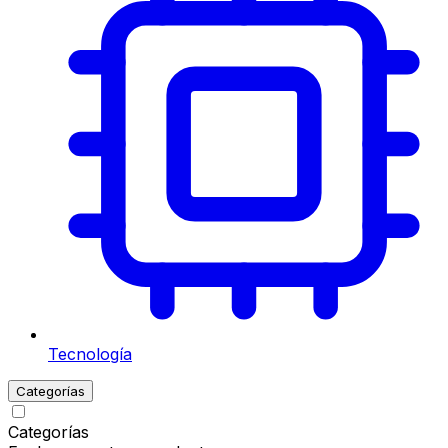
Tecnología
Categorías
Categorías