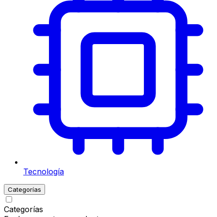
Tecnología
Categorías
Categorías