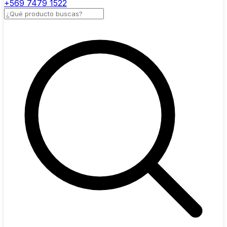
+569 7479 1522
Buscar productos