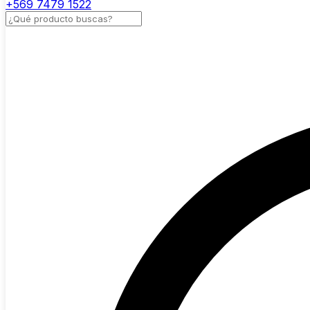
+569 7479 1522
Buscar productos