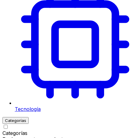
Tecnología
Categorías
Categorías