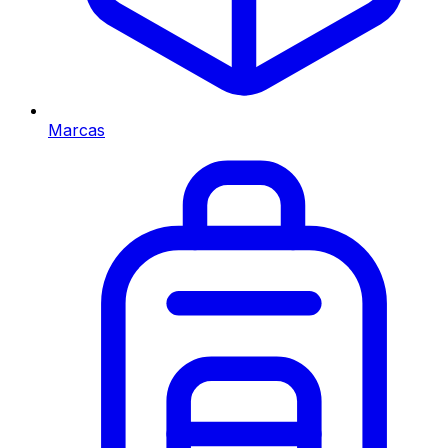
Marcas