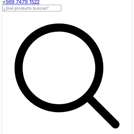
+569 7479 1522
Buscar productos