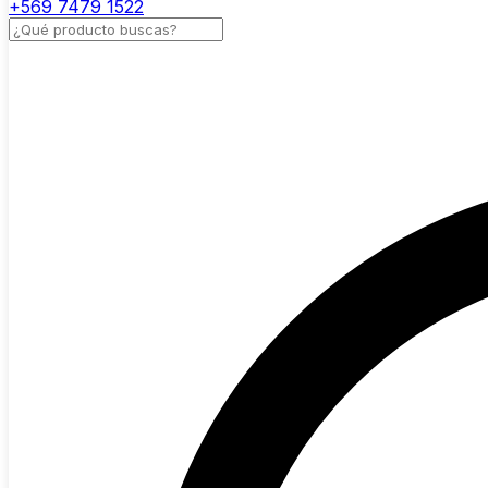
+569 7479 1522
Buscar productos