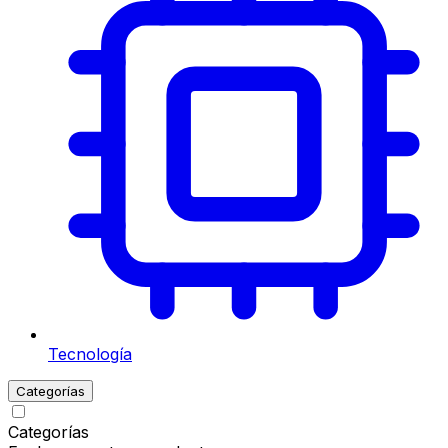
Tecnología
Categorías
Categorías