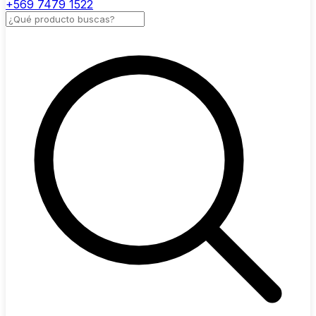
+569 7479 1522
Buscar productos