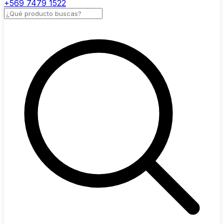
+569 7479 1522
Buscar productos