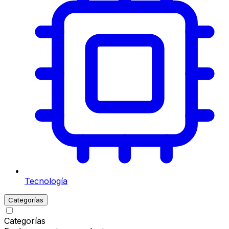
Tecnología
Categorías
Categorías