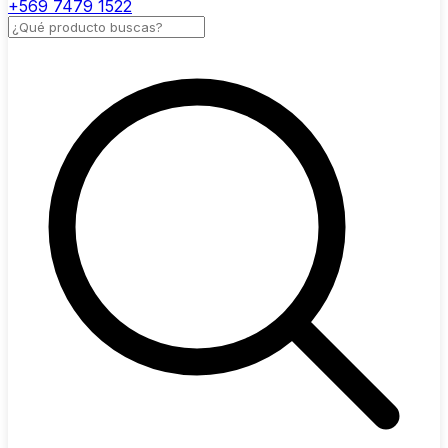
+569 7479 1522
Buscar productos