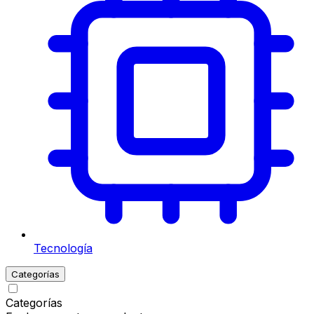
Tecnología
Categorías
Categorías