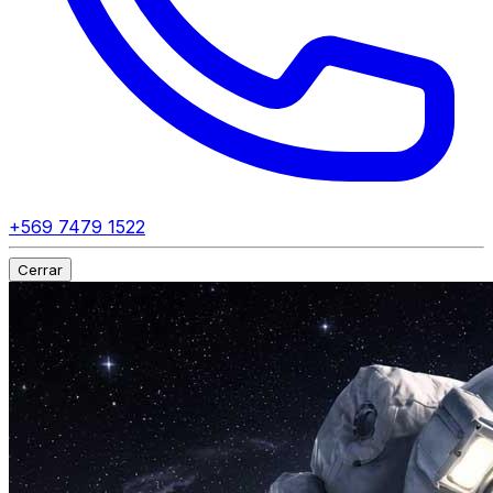
+569 7479 1522
Cerrar