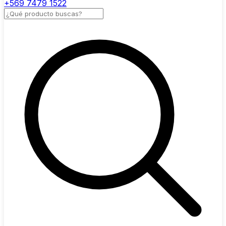
+569 7479 1522
Buscar productos