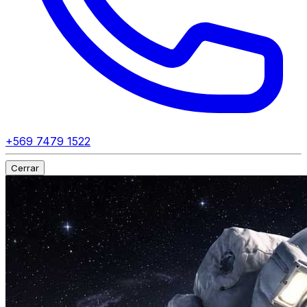
+569 7479 1522
Cerrar