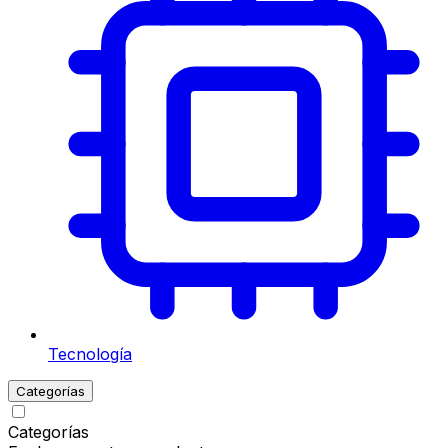
Tecnología
Categorías
Categorías